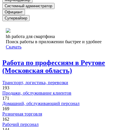
Системный администратор
Официант
Супервайзер
hh работа для смартфона
Поиск работы в приложении быстрее и удобнее
Скачать
Работа по профессиям в Реутове
(Московская область)
Транспорт, логистика, перевозки
193
Продажи, обслуживание клиентов
171
Домашний, обслуживающий персонал
169
Розничная торговля
162
Рабочий персонал
144