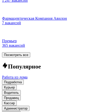
1 247 вакансий
Фармацевтическая Компания Авилон
7 вакансий
Премьер
365 вакансий
Посмотреть все
Популярное
Работа из дома
Подработка
Курьер
Водитель
Продавец
Кассир
Администратор