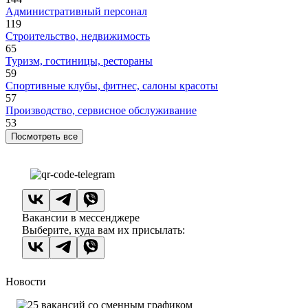
Административный персонал
119
Строительство, недвижимость
65
Туризм, гостиницы, рестораны
59
Спортивные клубы, фитнес, салоны красоты
57
Производство, сервисное обслуживание
53
Посмотреть все
Вакансии в мессенджере
Выберите, куда вам их присылать:
Новости