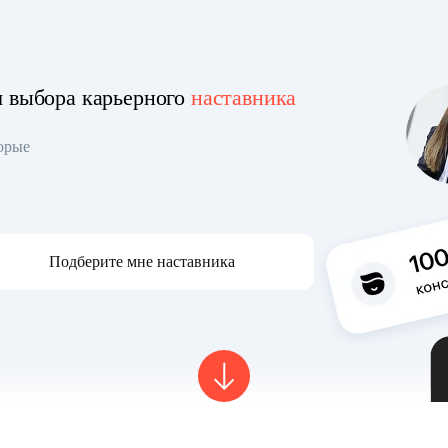
я выбора карьерного
наставника
торые
Подберите мне наставника