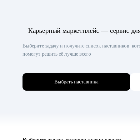
Карьерный маркетплейс — сервис дл
Выберите задачу и получите список наставников, ко
помогут решить её лучше всего
Выбрать наставника
Выберите задачу, которую нужно решить