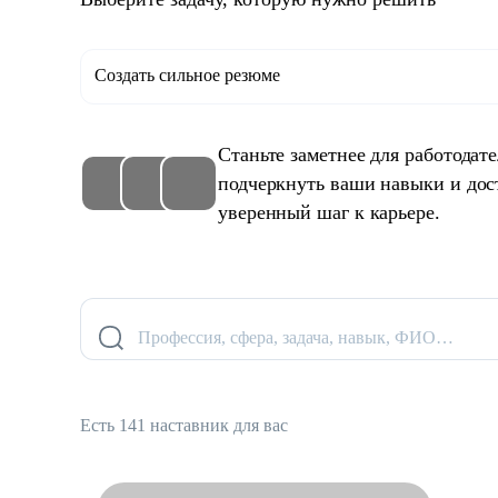
Создать сильное резюме
Станьте заметнее для работодат
подчеркнуть ваши навыки и дос
уверенный шаг к карьере.
Профессия, сфера, задача, навык, ФИО…
Есть 141 наставник для вас