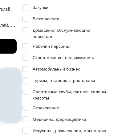
Закупки
телей.
Безопасность
елей.
Домашний, обслуживающий
персонал
ии,
Рабочий персонал
Строительство, недвижимость
Автомобильный бизнес
Туризм, гостиницы, рестораны
Спортивные клубы, фитнес, салоны
й цели;.
красоты
Страхование
Медицина, фармацевтика
Искусство, развлечения, массмедиа