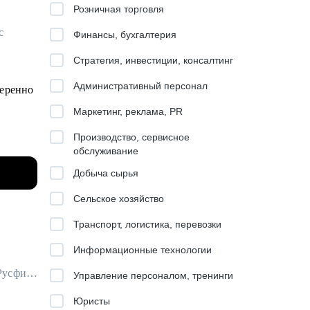
Розничная торговля
с
Финансы, бухгалтерия
Стратегия, инвестиции, консалтинг
.
Административный персонал
веренно
Маркетинг, реклама, PR
Производство, сервисное
обслуживание
Добыча сырья
Сельское хозяйство
Транспорт, логистика, перевозки
Информационные технологии
Начальник Управления продаж СМБ в Альфа-Банк / ex-Россельхозбанк, Русфинанс Банк
Управление персоналом, тренинги
одных
Юристы