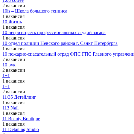
1,08 coffee
2 вакансии
10is – Школа большого тенниса
1 вакансия
10 Жизнь
1 вакансия
10 негритят,сеть профессиональных студий загара
1 вакансия
10 отдел полиции Невского района г. Санкт-Петербурга
1 вакансия
10 пожарно-спасательный отряд ФПС ГПС Главного управлени
7 вакансий
10 рук
2 вакансии
1+1
1 вакансия
1+1
2 вакансии
11/35 Детейлинг
1 вакансия
113 Nail
1 вакансия
11 Beauty Boutique
1 вакансия
11 Detailing Studio