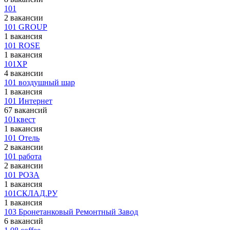
101
2 вакансии
101 GROUP
1 вакансия
101 ROSE
1 вакансия
101XP
4 вакансии
101 воздушный шар
1 вакансия
101 Интернет
67 вакансий
101квест
1 вакансия
101 Отель
2 вакансии
101 работа
2 вакансии
101 РОЗА
1 вакансия
101СКЛАД.РУ
1 вакансия
103 Бронетанковый Ремонтный Завод
6 вакансий