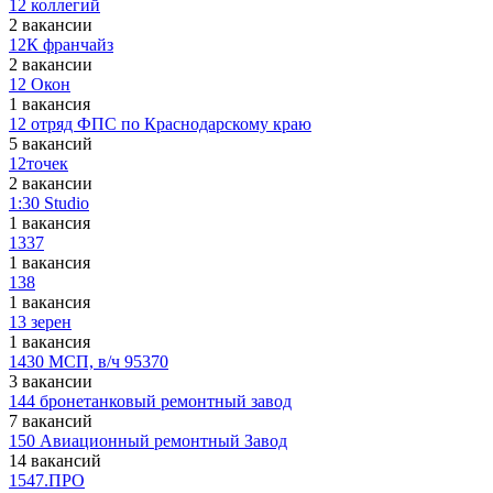
12 коллегий
2 вакансии
12К франчайз
2 вакансии
12 Окон
1 вакансия
12 отряд ФПС по Краснодарскому краю
5 вакансий
12точек
2 вакансии
1:30 Studio
1 вакансия
1337
1 вакансия
138
1 вакансия
13 зерен
1 вакансия
1430 МСП, в/ч 95370
3 вакансии
144 бронетанковый ремонтный завод
7 вакансий
150 Авиационный ремонтный Завод
14 вакансий
1547.ПРО