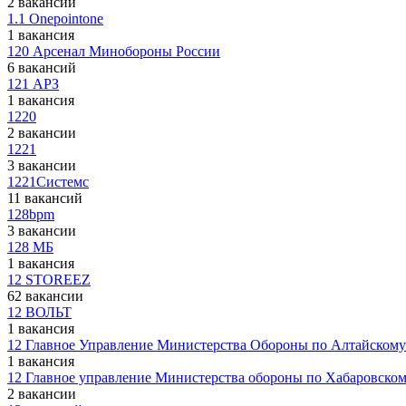
2 вакансии
1.1 Onepointone
1 вакансия
120 Арсенал Минобороны России
6 вакансий
121 АРЗ
1 вакансия
1220
2 вакансии
1221
3 вакансии
1221Системс
11 вакансий
128bpm
3 вакансии
128 МБ
1 вакансия
12 STOREEZ
62 вакансии
12 ВОЛЬТ
1 вакансия
12 Главное Управление Министерства Обороны по Алтайскому
1 вакансия
12 Главное управление Министерства обороны по Хабаровско
2 вакансии