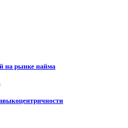
й на рынке найма
 навыкоцентричности