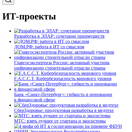
ИТ-проекты
Разработка в ЭЛАР: сочетание преимуществ
ДОМ.РФ: работа в ИТ со смыслом
Главгосэкспертиза России: активный участник
цифровизации строительной отрасли страны
F.A.C.C.T. Кибербезопасность мирового уровня
Банк «Санкт-Петербург»: гибкость и инновации
в финансовой сфере
СберЗдоровье: продуктовая разработка в медтехе
МТС: взять лучшее от стартапа и экосистемы