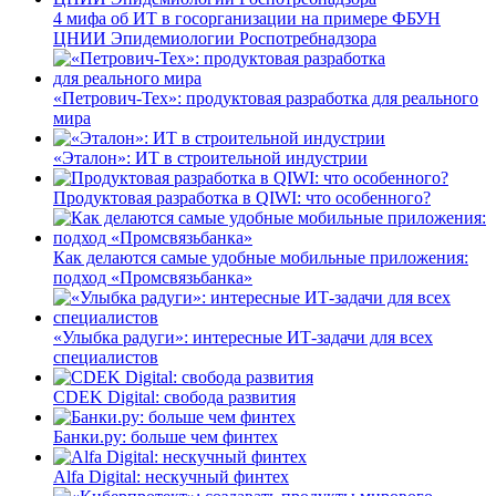
4 мифа об ИТ в госорганизации на примере ФБУН
ЦНИИ Эпидемиологии Роспотребнадзора
«Петрович-Тех»: продуктовая разработка для реального
мира
«Эталон»: ИТ в строительной индустрии
Продуктовая разработка в QIWI: что особенного?
Как делаются самые удобные мобильные приложения:
подход «Промсвязьбанка»
«Улыбка радуги»: интересные ИТ-задачи для всех
специалистов
CDEK Digital: свобода развития
Банки.ру: больше чем финтех
Alfa Digital: нескучный финтех