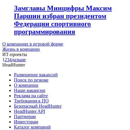
Замглавы Минцифры Максим
Паршин избран президентом
Федерации спортивного
программирования
О компаниях в игровой форме
Жизнь в компании
ИТ-проекты
1
2
3
4
дальше
HeadHunter
Размещение вакансий
Поиск по резюме
О компании
Наши вакансии
Реклама на сайте
Требования к ПО
Безопасный HeadHunter
HeadHunter API
Партнерам
Инвесторам
Каталог компаний