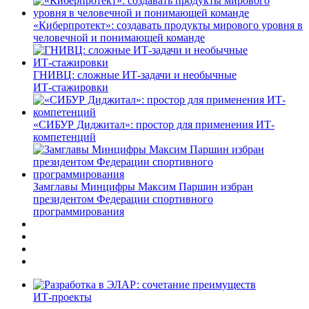
«Киберпротект»: создавать продукты мирового уровня в
человечной и понимающей команде
ГНИВЦ: сложные ИТ‑задачи и необычные
ИТ‑стажировки
«СИБУР Диджитал»: простор для применения ИТ-
компетенций
Замглавы Минцифры Максим Паршин избран
президентом Федерации спортивного
программирования
ИТ-проекты