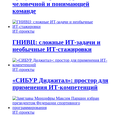
человечной и понимающей
команде
ИТ-проекты
ГНИВЦ: сложные ИТ‑задачи и
необычные ИТ‑стажировки
ИТ-проекты
«СИБУР Диджитал»: простор для
применения ИТ-компетенций
ИТ-проекты