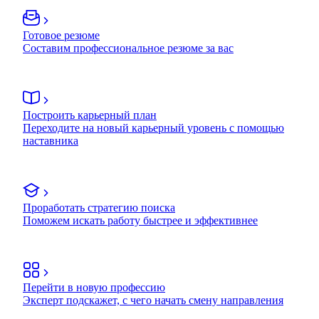
Готовое резюме
Составим профессиональное резюме за вас
Построить карьерный план
Переходите на новый карьерный уровень с помощью
наставника
Проработать стратегию поиска
Поможем искать работу быстрее и эффективнее
Перейти в новую профессию
Эксперт подскажет, с чего начать смену направления