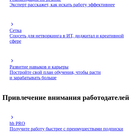
Эксперт расскажет, как искать работу эффективнее
Сетка
Соцсеть для нетворкинга в ИТ, диджитал и креативной
сфере
Развитие навыков и карьеры
Постройте свой план обучения, чтобы расти
и зарабатывать больше
Привлечение внимания работодателей
hh PRO
Получите работу быстрее с преимуществами подписки