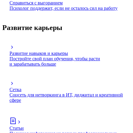
Справиться с выгоранием
Психолог поддержит, если не осталось сил на работу
Развитие карьеры
Развитие навыков и карьеры
Постройте свой план обучения, чтобы расти
и зарабатывать больше
Сетка
Соцсеть для нетворкинга в ИТ, диджитал и креативной
сфере
Статьи