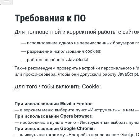
Требования к ПО
Для полноценной и корректной работы с сайто
использование одного из перечисленных браузеров п
разрешение использования cookies;
работоспособность JavaScript.
Также рекомендуем проверить настройки персонального и/и
или прокси-сервера, чтобы они допускали работу JavaScript
Для того чтобы включить Cookie:
При использовании Mozilla Firefox:
— в верхнем меню выберите пункт «Инструменты», в нем —
При использовании Opera browser:
— необходимо в пункте меню «Инструменты» выбрать пункт
При использовании Google Chrome:
— кликнуть пиктограмму «Настройка и управление Goolge C