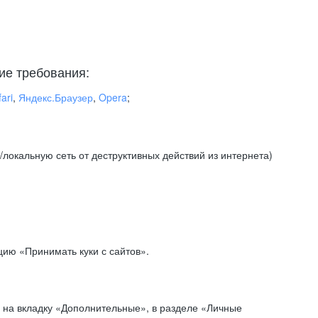
ие требования:
ari
,
Яндекс.Браузер
,
Opera
;
локальную сеть от деструктивных действий из интернета)
ию «Принимать куки с сайтов».
 на вкладку «Дополнительные», в разделе «Личные