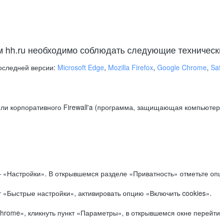
м hh.ru необходимо соблюдать следующие техническ
оследней версии:
Microsoft Edge
,
Mozilla Firefox
,
Google Chrome
,
Saf
ли корпоративного Firewall'a (программа, защищающая компьютер/
.
 «Настройки». В открывшемся разделе «Приватность» отметьте опц
 «Быстрые настройки», активировать опцию «Включить cookies».
hrome», кликнуть пункт «Параметры», в открывшемся окне перейти