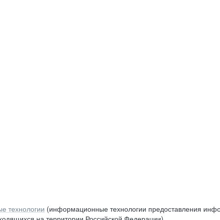
е технологии
(информационные технологии предоставления инфор
аходящихся на территории Российской Федерации)