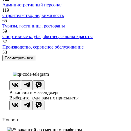
Административный персонал
119
Строительство, недвижимость
65
Туризм, гостиницы, рестораны
59
Спортивные клубы, фитнес, салоны красоты
57
Производство, сервисное обслуживание
53
Посмотреть все
Вакансии в мессенджере
Выберите, куда вам их присылать:
Новости