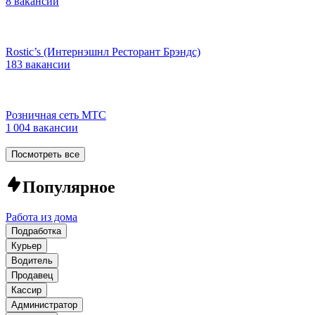
8 вакансий
Rostic’s (Интернэшнл Ресторант Брэндс)
183 вакансии
Розничная сеть МТС
1 004 вакансии
Посмотреть все
Популярное
Работа из дома
Подработка
Курьер
Водитель
Продавец
Кассир
Администратор