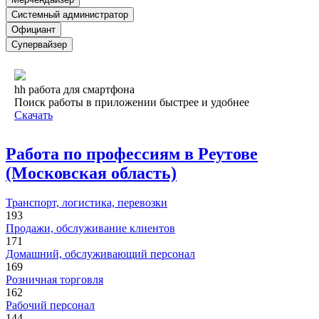
Системный администратор
Официант
Супервайзер
hh работа для смартфона
Поиск работы в приложении быстрее и удобнее
Скачать
Работа по профессиям в Реутове
(Московская область)
Транспорт, логистика, перевозки
193
Продажи, обслуживание клиентов
171
Домашний, обслуживающий персонал
169
Розничная торговля
162
Рабочий персонал
144